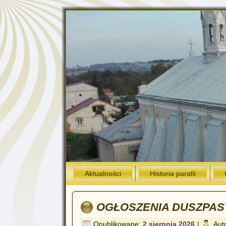
Aktualności
Historia parafii
OGŁOSZENIA DUSZPAS
Opublikowane:
2 sierpnia 2026
|
Aut