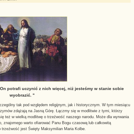
 potrafi uczynić z nich więcej, niż jesteśmy w stanie sobie
wyobrazić.
zczególny tak pod względem religijnym, jak i historycznym. W tym miesiącu
grzymów zdążają na Jasną Górę. Łączmy się w modlitwie z tymi, którzy
 się też w wielką modlitwę o trzeźwość naszego narodu. Może dla wyrwania
go, znajomego warto ofiarować Panu Bogu czasową lub całkowitą
 trzeźwość jest Święty Maksymilian Maria Kolbe.