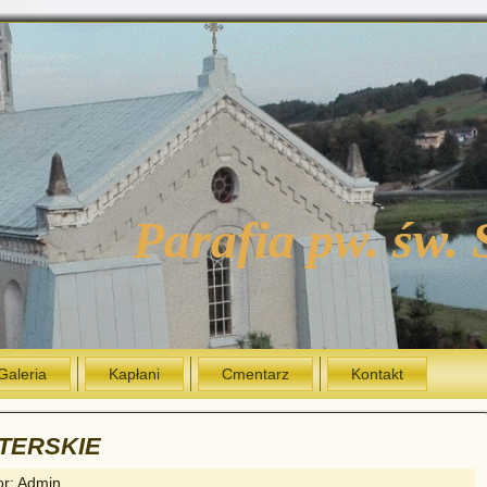
Parafia pw. św.
Galeria
Kapłani
Cmentarz
Kontakt
TERSKIE
or: Admin