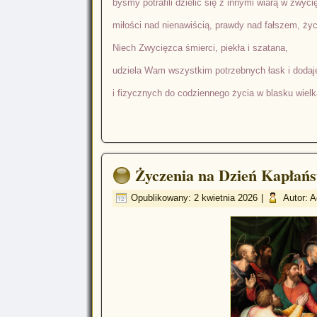
byśmy potrafili dzielić się z innymi wiarą w zwyc
miłości nad nienawiścią, prawdy nad fałszem, życ
Niech Zwycięzca śmierci, piekła i szatana,
udziela Wam wszystkim potrzebnych łask i dodaj
i fizycznych do codziennego życia w blasku wiel
Życzenia na Dzień Kapłańs
Opublikowany: 2 kwietnia 2026
|
Autor: 